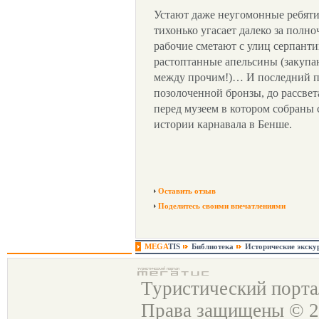
Устают даже неугомонные ребяти
тихонько угасает далеко за полн
рабочие сметают с улиц серпанти
растоптанные апельсины (закупаю
между прочим!)… И последний п
позолоченной бронзы, до рассвета
перед музеем в котором собраны 
истории карнавала в Бенше.
Оставить отзыв
Поделитесь своими впечатлениями
MEGA
TIS
Библиотека
Исторические экску
Туристический порт
Права защищены © 2