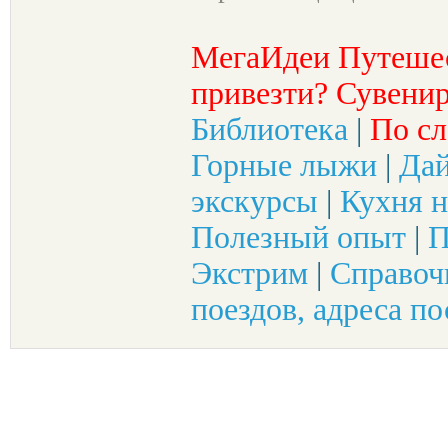
МегаИдеи Путеше
привезти? Сувенир
Библиотека
|
По сл
Горные лыжи
|
Да
экскурсы
|
Кухня н
Полезный опыт
|
П
Экстрим
|
Справоч
поездов, адреса по